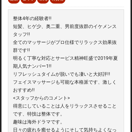
整体4年の経験者!!
短髪、ヒゲ少、奥二重、男前度抜群のイケメンス
タッフ!!
全てのマッサージがプロ仕様でリラックス効果抜
群です!!
明るく丁寧な対応とサービス精神旺盛で2019年夏
期人気ナンバー1!!
リフレッシュタイムが脱いでも凄いと大好評!!
フェイスマッサージも可能な本格派です、激しく
おすすめ!!
<スタッフからのコメント>
得意にしていることは人をリラックスさせること
です、特技は整体です。
趣味は海外ドラマです。
日々の疲れを癒せるようにそして気持ちよくなっ