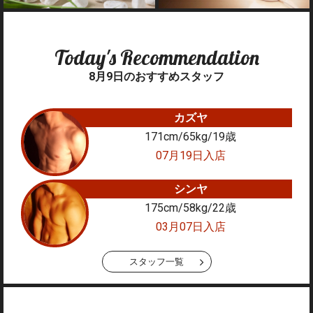
Today's Recommendation
8月9日のおすすめスタッフ
カズヤ
171cm/65kg/19
歳
07月19日入店
シンヤ
175cm/58kg/22
歳
03月07日入店
スタッフ一覧